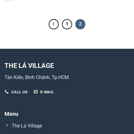
1
2
THE LÁ VILLAGE
Tân Kiên, Bình Chánh, Tp.HCM
CALL US
E-MAIL
Menu
The Lá Village