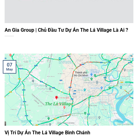
An Gia Group | Chủ Đầu Tư Dự Án The Lá Village Là Ai ?
07
May
Vị Trí Dự Án The Lá Village Bình Chánh