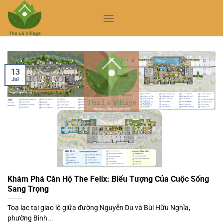
Skip
to
content
13
Jul
Khám Phá Căn Hộ The Felix: Biểu Tượng Của Cuộc Sống
Sang Trọng
Toạ lạc tại giao lộ giữa đường Nguyễn Du và Bùi Hữu Nghĩa,
phường Bình...