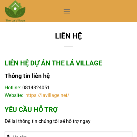
Skip
to
content
LIÊN HỆ
LIÊN HỆ DỰ ÁN THE LÁ VILLAGE
Thông tin liên hệ
Hotline:
0814824051
Website:
https://lavillage.net/
YÊU CẦU HỖ TRỢ
Để lại thông tin chúng tôi sẽ hỗ trợ ngay