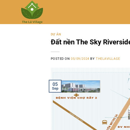
Skip
to
content
DỰ ÁN
Đất nền The Sky Riverside
POSTED ON
05/09/2024
BY
THELAVILLAGE
05
Sep