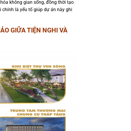
u hóa không gian sống, đồng thời tạo
chính là yếu tố giúp dự án này ghi
HẢO GIỮA TIỆN NGHI VÀ