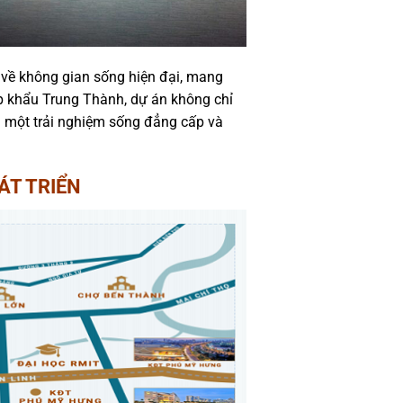
 về không gian sống hiện đại, mang
p khẩu Trung Thành, dự án không chỉ
n một trải nghiệm sống đẳng cấp và
ÁT TRIỂN