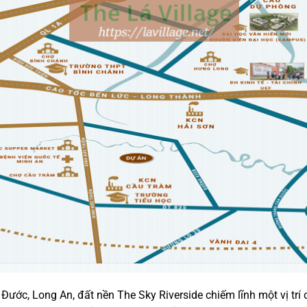
ớc, Long An, đất nền The Sky Riverside chiếm lĩnh một vị trí c