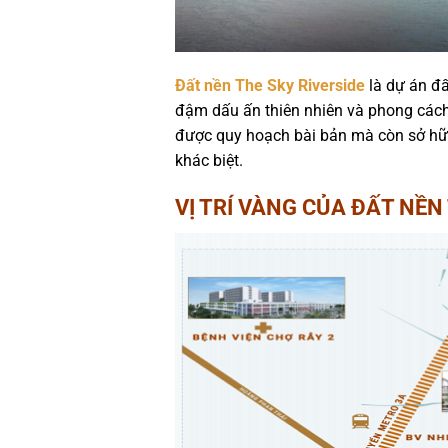
Đất nền The Sky Riverside
là dự án đấ
đậm dấu ấn thiên nhiên và phong cách
được quy hoạch bài bản mà còn sở hữu
khác biệt.
VỊ TRÍ VÀNG CỦA ĐẤT NỀN