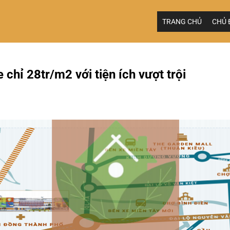
TRANG CHỦ
CHỦ 
 chỉ 28tr/m2 với tiện ích vượt trội