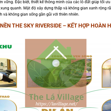
ền vững. Đặc biệt, thiết kế thông minh của các lô đất giúp tối ư
 xung quanh. Mật độ xây dựng thấp và không gian xanh rộng rãi 
h và không gian sống gần gũi với thiên nhiên.
T NỀN THE SKY RIVERSIDE – KẾT HỢP HOÀN 