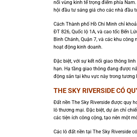
nối vùng kinh tế trọng điểm phía Nam.
hội đầu tư sáng giá cho các nhà đầu tư
Cách Thành phố Hồ Chí Minh chỉ khoản
ĐT 826, Quốc lộ 1A, và cao tốc Bến Lứ
Bình Chánh, Quận 7, và các khu công n
hoạt động kinh doanh.
Đặc biệt, với sự kết nối giao thông linh
hạn. Hạ tầng giao thông đang được nâ
động sản tại khu vực này trong tương l
THE SKY RIVERSIDE CÓ QU
Đất nền The Sky Riverside được quy hoạ
lô thương mại. Đặc biệt, dự án chỉ ch
các tiện ích công cộng, tạo nên một m
Các lô đất nền tại The Sky Riverside 