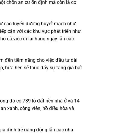
một chốn an cư ổn định mà còn là cơ
 từ các tuyến đường huyết mạch như
ếp cận với các khu vực phát triển như
o cả việc đi lại hàng ngày lẫn các
m đến tiềm năng cho việc đầu tư dài
, hứa hẹn sẽ thúc đẩy sự tăng giá bất
rong đó có 739 lô đất nền nhà ở và 14
ian xanh, công viên, hồ điều hòa và
gia đình trẻ năng động lẫn các nhà