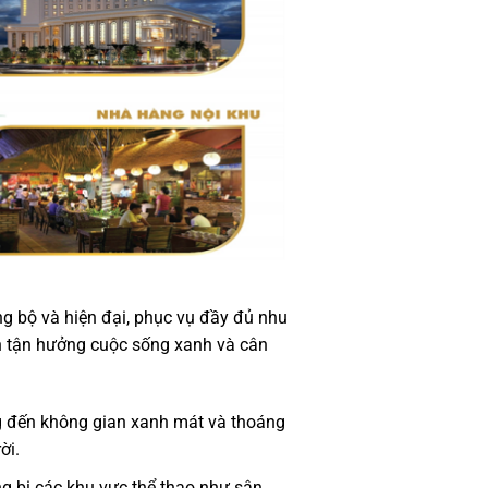
g bộ và hiện đại, phục vụ đầy đủ nhu
ân tận hưởng cuộc sống xanh và cân
g đến không gian xanh mát và thoáng
ời.
ng bị các khu vực thể thao như sân