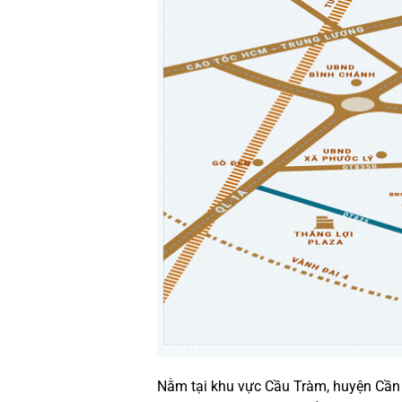
Nằm tại khu vực Cầu Tràm, huyện Cần Đư