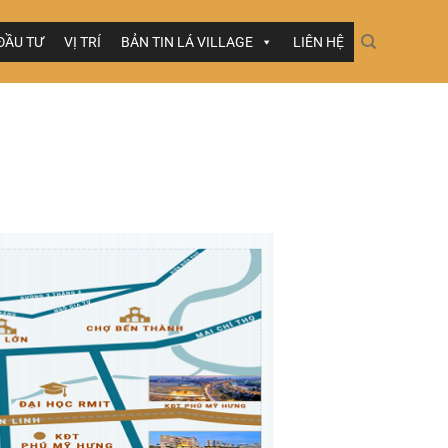
ĐẦU TƯ
VỊ TRÍ
BẢN TIN LÁ VILLAGE
LIÊN HỆ