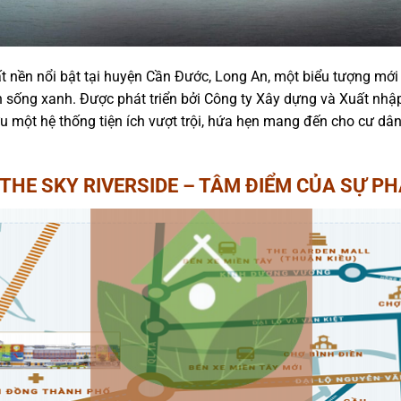
t nền nổi bật tại huyện Cần Đước, Long An, một biểu tượng mới
 sống xanh. Được phát triển bởi Công ty Xây dựng và Xuất nhậ
 một hệ thống tiện ích vượt trội, hứa hẹn mang đến cho cư dâ
 THE SKY RIVERSIDE – TÂM ĐIỂM CỦA SỰ PH