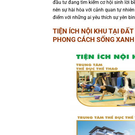
đầu tư đang tìm kiếm cơ hội sinh lời b
nên sự hài hòa với cảnh quan tự nhiên
điểm với những ai yêu thích sự yên bìn
TIỆN ÍCH NỘI KHU TẠI ĐẤ
PHONG CÁCH SỐNG XANH