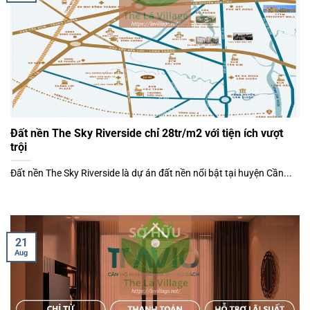
Đất nền The Sky Riverside chỉ 28tr/m2 với tiện ích vượt
trội
Đất nền The Sky Riverside là dự án đất nền nổi bật tại huyện Cần...
21
Aug