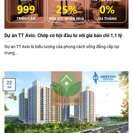
Dự án TT Avio: Chớp cơ hội đầu tư với giá bán chỉ 1,1 tỷ
Dự án TT Avio là biểu tượng của phong cách sống đẳng cấp tại
trung...
22
Jul