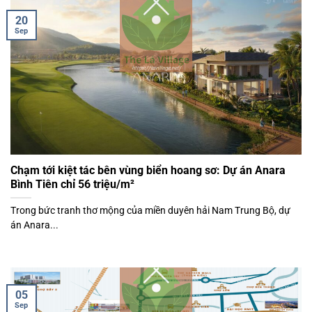
20
Sep
Chạm tới kiệt tác bên vùng biển hoang sơ: Dự án Anara
Bình Tiên chỉ 56 triệu/m²
Trong bức tranh thơ mộng của miền duyên hải Nam Trung Bộ, dự
án Anara...
05
Sep