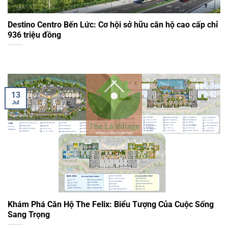
Destino Centro Bến Lức: Cơ hội sở hữu căn hộ cao cấp chỉ
936 triệu đồng
13
Jul
Khám Phá Căn Hộ The Felix: Biểu Tượng Của Cuộc Sống
Sang Trọng