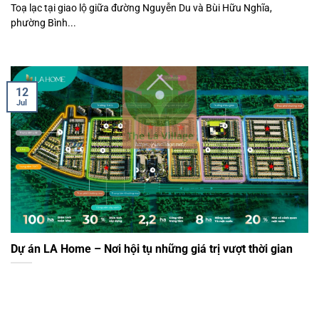
Toạ lạc tại giao lộ giữa đường Nguyễn Du và Bùi Hữu Nghĩa,
phường Bình...
12
Jul
Dự án LA Home – Nơi hội tụ những giá trị vượt thời gian