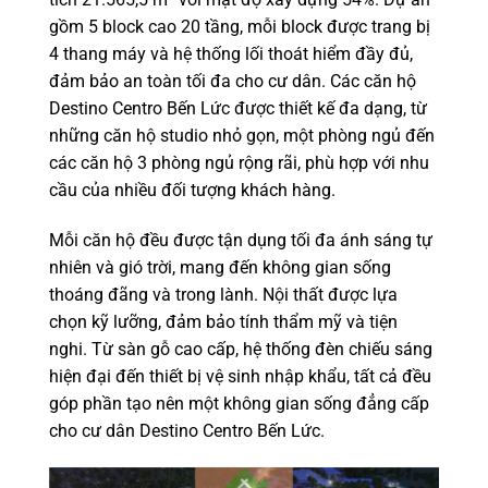
gồm 5 block cao 20 tầng, mỗi block được trang bị
4 thang máy và hệ thống lối thoát hiểm đầy đủ,
đảm bảo an toàn tối đa cho cư dân. Các căn hộ
Destino Centro Bến Lức được thiết kế đa dạng, từ
những căn hộ studio nhỏ gọn, một phòng ngủ đến
các căn hộ 3 phòng ngủ rộng rãi, phù hợp với nhu
cầu của nhiều đối tượng khách hàng.
Mỗi căn hộ đều được tận dụng tối đa ánh sáng tự
nhiên và gió trời, mang đến không gian sống
thoáng đãng và trong lành. Nội thất được lựa
chọn kỹ lưỡng, đảm bảo tính thẩm mỹ và tiện
nghi. Từ sàn gỗ cao cấp, hệ thống đèn chiếu sáng
hiện đại đến thiết bị vệ sinh nhập khẩu, tất cả đều
góp phần tạo nên một không gian sống đẳng cấp
cho cư dân Destino Centro Bến Lức.