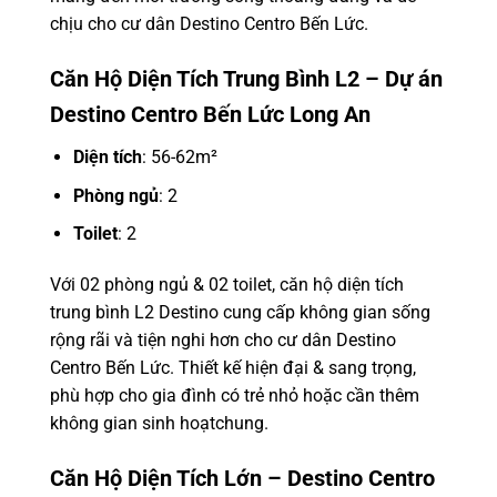
chịu cho cư dân Destino Centro Bến Lức.
Căn Hộ Diện Tích Trung Bình L2 – Dự án
Destino Centro Bến Lức Long An
Diện tích
: 56-62m²
Phòng ngủ
: 2
Toilet
: 2
Với 02 phòng ngủ & 02 toilet, căn hộ diện tích
trung bình L2 Destino cung cấp không gian sống
rộng rãi và tiện nghi hơn cho cư dân Destino
Centro Bến Lức. Thiết kế hiện đại & sang trọng,
phù hợp cho gia đình có trẻ nhỏ hoặc cần thêm
không gian sinh hoạtchung.
Căn Hộ Diện Tích Lớn – Destino Centro