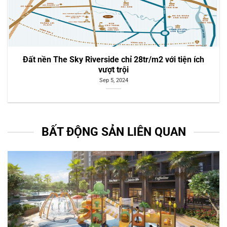
Đất nền The Sky Riverside chỉ 28tr/m2 với tiện ích
vượt trội
Sep 5, 2024
BẤT ĐỘNG SẢN LIÊN QUAN