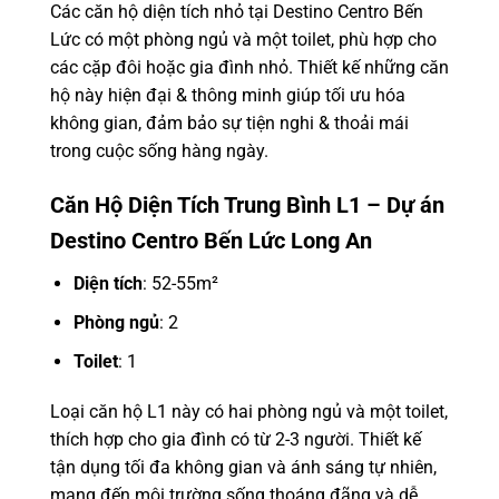
Các căn hộ diện tích nhỏ tại Destino Centro Bến
Lức có một phòng ngủ và một toilet, phù hợp cho
các cặp đôi hoặc gia đình nhỏ. Thiết kế những căn
hộ này hiện đại & thông minh giúp tối ưu hóa
không gian, đảm bảo sự tiện nghi & thoải mái
trong cuộc sống hàng ngày.
Căn Hộ Diện Tích Trung Bình L1 – Dự án
Destino Centro Bến Lức Long An
Diện tích
: 52-55m²
Phòng ngủ
: 2
Toilet
: 1
Loại căn hộ L1 này có hai phòng ngủ và một toilet,
thích hợp cho gia đình có từ 2-3 người. Thiết kế
tận dụng tối đa không gian và ánh sáng tự nhiên,
mang đến môi trường sống thoáng đãng và dễ