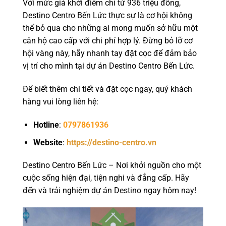
Với mức giá khởi điểm chỉ từ 936 triệu đồng,
Destino Centro Bến Lức thực sự là cơ hội không
thể bỏ qua cho những ai mong muốn sở hữu một
căn hộ cao cấp với chi phí hợp lý. Đừng bỏ lỡ cơ
hội vàng này, hãy nhanh tay đặt cọc để đảm bảo
vị trí cho mình tại dự án Destino Centro Bến Lức.
Để biết thêm chi tiết và đặt cọc ngay, quý khách
hàng vui lòng liên hệ:
Hotline
:
0797861936
Website
:
https://destino-centro.vn
Destino Centro Bến Lức – Nơi khởi nguồn cho một
cuộc sống hiện đại, tiện nghi và đẳng cấp. Hãy
đến và trải nghiệm dự án Destino ngay hôm nay!