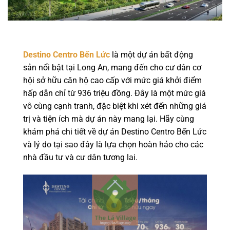
Destino Centro Bến Lức
là một dự án bất động
sản nổi bật tại Long An, mang đến cho cư dân cơ
hội sở hữu căn hộ cao cấp với mức giá khởi điểm
hấp dẫn chỉ từ 936 triệu đồng. Đây là một mức giá
vô cùng cạnh tranh, đặc biệt khi xét đến những giá
trị và tiện ích mà dự án này mang lại. Hãy cùng
khám phá chi tiết về dự án Destino Centro Bến Lức
và lý do tại sao đây là lựa chọn hoàn hảo cho các
nhà đầu tư và cư dân tương lai.