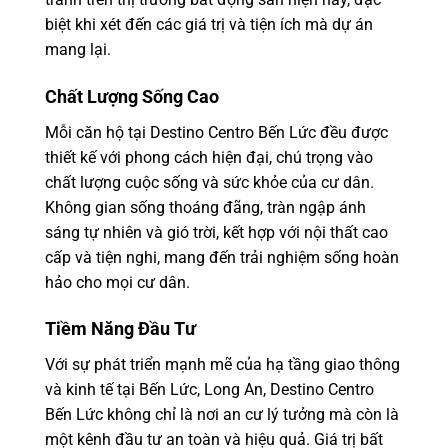
biệt khi xét đến các giá trị và tiện ích mà dự án
mang lại.
Chất Lượng Sống Cao
Mỗi căn hộ tại Destino Centro Bến Lức đều được
thiết kế với phong cách hiện đại, chú trọng vào
chất lượng cuộc sống và sức khỏe của cư dân.
Không gian sống thoáng đãng, tràn ngập ánh
sáng tự nhiên và gió trời, kết hợp với nội thất cao
cấp và tiện nghi, mang đến trải nghiệm sống hoàn
hảo cho mọi cư dân.
Tiềm Năng Đầu Tư
Với sự phát triển mạnh mẽ của hạ tầng giao thông
và kinh tế tại Bến Lức, Long An, Destino Centro
Bến Lức không chỉ là nơi an cư lý tưởng mà còn là
một kênh đầu tư an toàn và hiệu quả. Giá trị bất