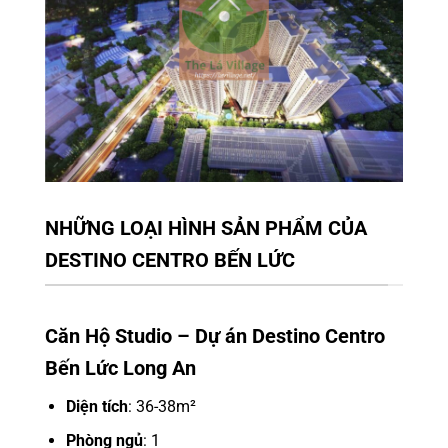
NHỮNG LOẠI HÌNH SẢN PHẨM CỦA
DESTINO CENTRO BẾN LỨC
Căn Hộ Studio – Dự án Destino Centro
Bến Lức Long An
Diện tích
: 36-38m²
Phòng ngủ
: 1