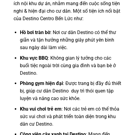
ích nội khu dự án, nhằm mang đến cuộc sống tiện
nghi & hiện đại cho cư dân. Một số tiện ích nổi bật
của Destino Centro Bến Lức như:
Hồ bơi tràn bờ
: Nơi cư dân Destino có thể thư
giãn và tận hưởng những giây phút yên bình
sau ngày dài làm việc.
Khu vực BBQ
: Không gian lý tưởng cho các
buổi tiệc ngoài trời cùng gia đình và bạn bè ở
Destino.
Phòng gym hiện đại
: Được trang bị đầy đủ thiết
bị, giúp cư dân Destino duy trì thói quen tập
luyện và nâng cao sức khỏe.
Khu vui chơi trẻ em
: Nơi các trẻ em có thể thỏa
sức vui chơi và phát triển toàn diện trong khu
dân cư Destino.
Công viên cây xanh tại Destino
: Mang đến