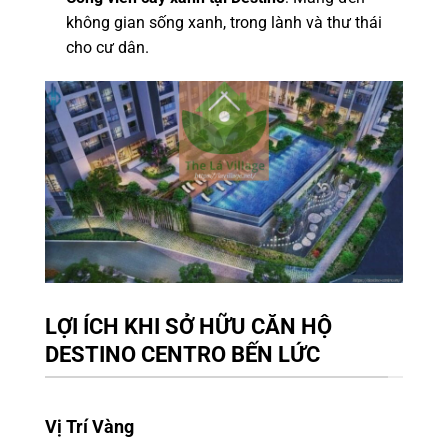
không gian sống xanh, trong lành và thư thái
cho cư dân.
LỢI ÍCH KHI SỞ HỮU CĂN HỘ
DESTINO CENTRO BẾN LỨC
Vị Trí Vàng