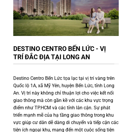
DESTINO CENTRO BẾN LỨC - VỊ
TRÍ ĐẮC ĐỊA TẠI LONG AN
Destino Centro Bến Lức tọa lạc tại vị trí vàng trên
Quốc lộ 1A, xã Mỹ Yên, huyện Bến Lức, tỉnh Long
An. Vị trí này không chỉ thuận lợi cho việc kết nối
giao thông mà còn gần kề với các khu vực trọng
điểm như TP.HCM và các tỉnh lân cận. Sự phát
triển mạnh mẽ của hạ tầng giao thông trong khu
vực giúp cư dân dễ dàng di chuyển và tiếp cận các
tiện ích ngoại khu, mang đến một cuộc sống tiện