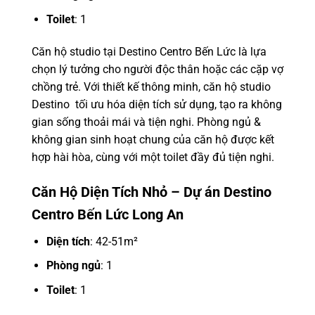
Toilet
: 1
Căn hộ studio tại Destino Centro Bến Lức là lựa
chọn lý tưởng cho người độc thân hoặc các cặp vợ
chồng trẻ. Với thiết kế thông minh, căn hộ studio
Destino tối ưu hóa diện tích sử dụng, tạo ra không
gian sống thoải mái và tiện nghi. Phòng ngủ &
không gian sinh hoạt chung của căn hộ được kết
hợp hài hòa, cùng với một toilet đầy đủ tiện nghi.
Căn Hộ Diện Tích Nhỏ – Dự án Destino
Centro Bến Lức Long An
Diện tích
: 42-51m²
Phòng ngủ
: 1
Toilet
: 1