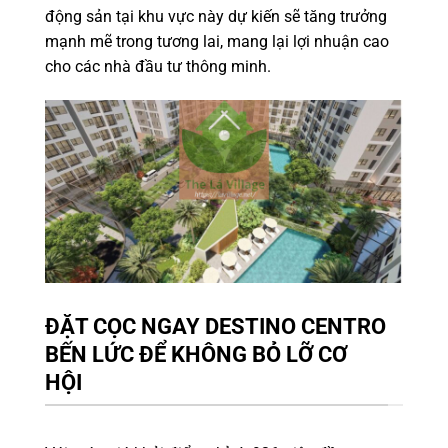
động sản tại khu vực này dự kiến sẽ tăng trưởng
mạnh mẽ trong tương lai, mang lại lợi nhuận cao
cho các nhà đầu tư thông minh.
ĐẶT CỌC NGAY DESTINO CENTRO
BẾN LỨC ĐỂ KHÔNG BỎ LỠ CƠ
HỘI