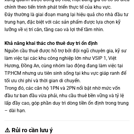
chỉnh theo tiến trình phát triển thực tế của khu vực.
Đây thường là giai đoạn mang lại hiệu quả cho nhà đầu tư
trung hạn, đặc biệt với các sản phẩm được lựa chọn kỹ
lưỡng về vị trí căn, tầng cao và lợi thế tầm nhìn.
Khả năng khai thác cho thuê duy trì ổn định
Nguồn cầu thuê được hỗ trợ bởi đội ngũ chuyên gia, kỹ sư
làm việc tại các khu công nghiệp lớn như VSIP 1, Việt
Hương, Đồng An, cùng nhóm lao động đang làm việc tại
TP.HCM nhưng ưu tiên sinh sống tại khu vực giáp ranh để
tối ưu chi phí và thời gian di chuyển.
Trong đó, các căn hộ 1PN và 2PN nổi bật nhờ mức vốn
đầu tư ban đầu vừa phải, nhu cầu thuê bền vững và tỷ lệ
lấp đầy cao, góp phần duy trì dòng tiền ổn định trong trung
– dài hạn.
⚠️ Rủi ro cần lưu ý