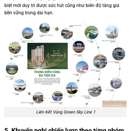
biệt mới duy trì được sức hút cũng như biên độ tăng giá
bền vững trong dài hạn.
Liên Kết Vùng Green Sky Line 1
5. Khuyến nghị chiến lược theo từng nhóm