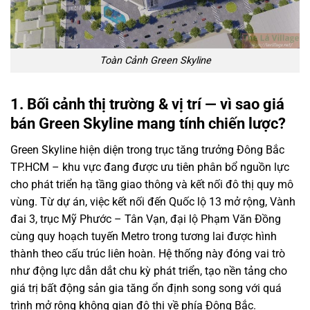
Toàn Cảnh Green Skyline
1. Bối cảnh thị trường & vị trí — vì sao giá
bán Green Skyline mang tính chiến lược?
Green Skyline hiện diện trong trục tăng trưởng Đông Bắc
TP.HCM – khu vực đang được ưu tiên phân bổ nguồn lực
cho phát triển hạ tầng giao thông và kết nối đô thị quy mô
vùng. Từ dự án, việc kết nối đến Quốc lộ 13 mở rộng, Vành
đai 3, trục Mỹ Phước – Tân Vạn, đại lộ Phạm Văn Đồng
cùng quy hoạch tuyến Metro trong tương lai được hình
thành theo cấu trúc liên hoàn. Hệ thống này đóng vai trò
như động lực dẫn dắt chu kỳ phát triển, tạo nền tảng cho
giá trị bất động sản gia tăng ổn định song song với quá
trình mở rộng không gian đô thị về phía Đông Bắc.