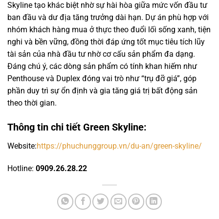
Skyline tạo khác biệt nhờ sự hài hòa giữa mức vốn đầu tư
ban đầu và dư địa tăng trưởng dài hạn. Dự án phù hợp với
nhóm khách hàng mua ở thực theo đuổi lối sống xanh, tiện
nghi và bền vững, đồng thời đáp ứng tốt mục tiêu tích lũy
tài sản của nhà đầu tư nhờ cơ cấu sản phẩm đa dạng.
Đáng chú ý, các dòng sản phẩm có tính khan hiếm như
Penthouse và Duplex đóng vai trò như “trụ đỡ giá”, góp
phần duy trì sự ổn định và gia tăng giá trị bất động sản
theo thời gian.
Thông tin chi tiết Green Skyline:
Website:
https://phuchunggroup.vn/du-an/green-skyline/
Hotline:
0909.26.28.22