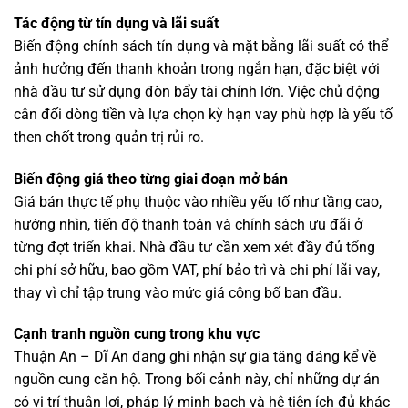
Tác động từ tín dụng và lãi suất
Biến động chính sách tín dụng và mặt bằng lãi suất có thể
ảnh hưởng đến thanh khoản trong ngắn hạn, đặc biệt với
nhà đầu tư sử dụng đòn bẩy tài chính lớn. Việc chủ động
cân đối dòng tiền và lựa chọn kỳ hạn vay phù hợp là yếu tố
then chốt trong quản trị rủi ro.
Biến động giá theo từng giai đoạn mở bán
Giá bán thực tế phụ thuộc vào nhiều yếu tố như tầng cao,
hướng nhìn, tiến độ thanh toán và chính sách ưu đãi ở
từng đợt triển khai. Nhà đầu tư cần xem xét đầy đủ tổng
chi phí sở hữu, bao gồm VAT, phí bảo trì và chi phí lãi vay,
thay vì chỉ tập trung vào mức giá công bố ban đầu.
Cạnh tranh nguồn cung trong khu vực
Thuận An – Dĩ An đang ghi nhận sự gia tăng đáng kể về
nguồn cung căn hộ. Trong bối cảnh này, chỉ những dự án
có vị trí thuận lợi, pháp lý minh bạch và hệ tiện ích đủ khác