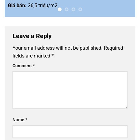
Giá bán:
26,5 triệu/m2
Leave a Reply
Your email address will not be published.
Required
fields are marked
*
Comment
*
Name
*