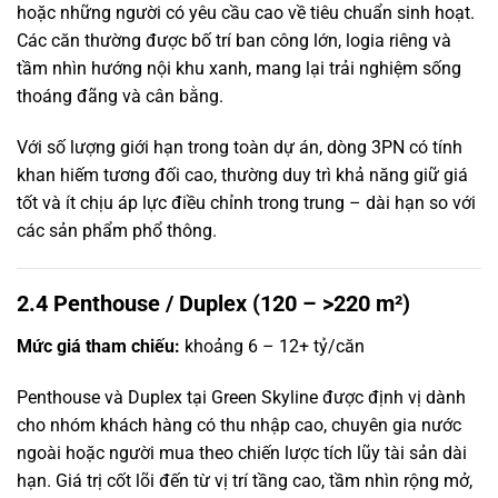
hoặc những người có yêu cầu cao về tiêu chuẩn sinh hoạt.
Các căn thường được bố trí ban công lớn, logia riêng và
tầm nhìn hướng nội khu xanh, mang lại trải nghiệm sống
thoáng đãng và cân bằng.
Với số lượng giới hạn trong toàn dự án, dòng 3PN có tính
khan hiếm tương đối cao, thường duy trì khả năng giữ giá
tốt và ít chịu áp lực điều chỉnh trong trung – dài hạn so với
các sản phẩm phổ thông.
2.4 Penthouse / Duplex (120 – >220 m²)
Mức giá tham chiếu:
khoảng 6 – 12+ tỷ/căn
Penthouse và Duplex tại Green Skyline được định vị dành
cho nhóm khách hàng có thu nhập cao, chuyên gia nước
ngoài hoặc người mua theo chiến lược tích lũy tài sản dài
hạn. Giá trị cốt lõi đến từ vị trí tầng cao, tầm nhìn rộng mở,