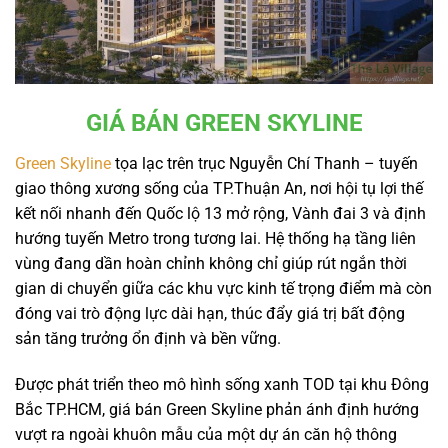
GIÁ BÁN GREEN SKYLINE
Green Skyline
tọa lạc trên trục Nguyễn Chí Thanh – tuyến
giao thông xương sống của TP.Thuận An, nơi hội tụ lợi thế
kết nối nhanh đến Quốc lộ 13 mở rộng, Vành đai 3 và định
hướng tuyến Metro trong tương lai. Hệ thống hạ tầng liên
vùng đang dần hoàn chỉnh không chỉ giúp rút ngắn thời
gian di chuyển giữa các khu vực kinh tế trọng điểm mà còn
đóng vai trò động lực dài hạn, thúc đẩy giá trị bất động
sản tăng trưởng ổn định và bền vững.
Được phát triển theo mô hình sống xanh TOD tại khu Đông
Bắc TP.HCM, giá bán Green Skyline phản ánh định hướng
vượt ra ngoài khuôn mẫu của một dự án căn hộ thông