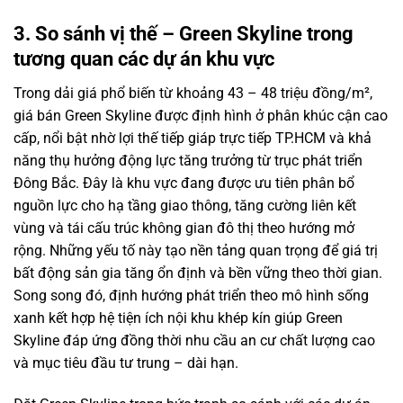
3. So sánh vị thế – Green Skyline trong
tương quan các dự án khu vực
Trong dải giá phổ biến từ khoảng 43 – 48 triệu đồng/m²,
giá bán Green Skyline được định hình ở phân khúc cận cao
cấp, nổi bật nhờ lợi thế tiếp giáp trực tiếp TP.HCM và khả
năng thụ hưởng động lực tăng trưởng từ trục phát triển
Đông Bắc. Đây là khu vực đang được ưu tiên phân bổ
nguồn lực cho hạ tầng giao thông, tăng cường liên kết
vùng và tái cấu trúc không gian đô thị theo hướng mở
rộng. Những yếu tố này tạo nền tảng quan trọng để giá trị
bất động sản gia tăng ổn định và bền vững theo thời gian.
Song song đó, định hướng phát triển theo mô hình sống
xanh kết hợp hệ tiện ích nội khu khép kín giúp Green
Skyline đáp ứng đồng thời nhu cầu an cư chất lượng cao
và mục tiêu đầu tư trung – dài hạn.