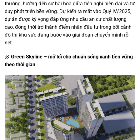
thường, hướng đến sự hài hòa giữa tiện nghi hiện đại và tư
duy phát triển bền vững. Dự kiến ra mắt vào Quý IV/2025,
dự án được kỳ vọng đáp ứng nhu cầu an cư chất lượng
cao, đồng thời trở thành điểm nhấn đầu tư trong bối cảnh
đô thị khu vực đang bước vào giai đoạn chuyển mình rõ
nét.
🌿
Green Skyline – mở lối cho chuẩn sống xanh bền vững
theo thời gian.