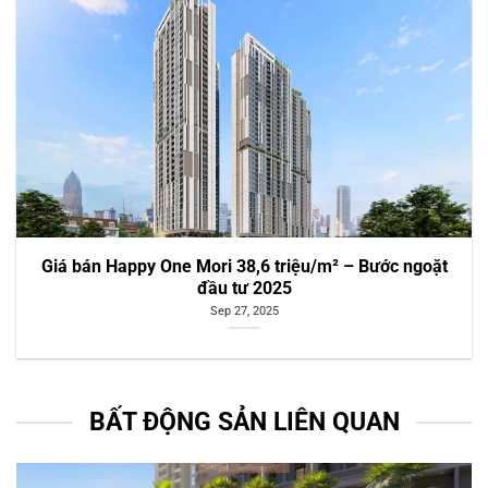
Giá bán Happy One Mori 38,6 triệu/m² – Bước ngoặt
đầu tư 2025
Sep 27, 2025
BẤT ĐỘNG SẢN LIÊN QUAN