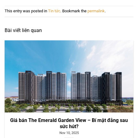
This entry was posted in
Tin tức
. Bookmark the
permalink
.
Bài viết liên quan
Giá bán The Emerald Garden View – Bí mật đằng sau
sức hút?
Nov 10, 2025