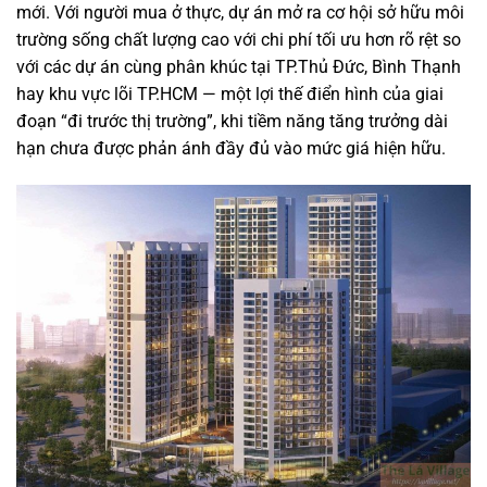
mới. Với người mua ở thực, dự án mở ra cơ hội sở hữu môi
trường sống chất lượng cao với chi phí tối ưu hơn rõ rệt so
với các dự án cùng phân khúc tại TP.Thủ Đức, Bình Thạnh
hay khu vực lõi TP.HCM — một lợi thế điển hình của giai
đoạn “đi trước thị trường”, khi tiềm năng tăng trưởng dài
hạn chưa được phản ánh đầy đủ vào mức giá hiện hữu.