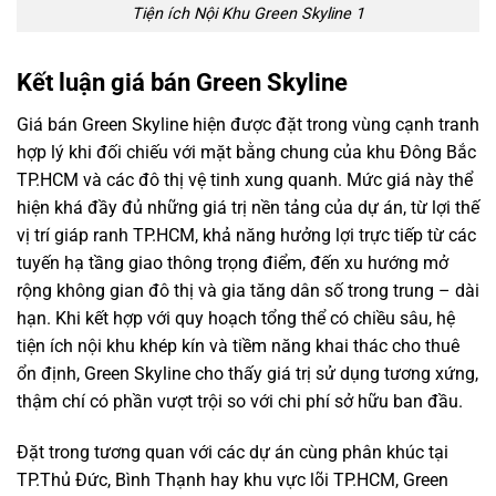
Tiện ích Nội Khu Green Skyline 1
Kết luận giá bán Green Skyline
Giá bán Green Skyline hiện được đặt trong vùng cạnh tranh
hợp lý khi đối chiếu với mặt bằng chung của khu Đông Bắc
TP.HCM và các đô thị vệ tinh xung quanh. Mức giá này thể
hiện khá đầy đủ những giá trị nền tảng của dự án, từ lợi thế
vị trí giáp ranh TP.HCM, khả năng hưởng lợi trực tiếp từ các
tuyến hạ tầng giao thông trọng điểm, đến xu hướng mở
rộng không gian đô thị và gia tăng dân số trong trung – dài
hạn. Khi kết hợp với quy hoạch tổng thể có chiều sâu, hệ
tiện ích nội khu khép kín và tiềm năng khai thác cho thuê
ổn định, Green Skyline cho thấy giá trị sử dụng tương xứng,
thậm chí có phần vượt trội so với chi phí sở hữu ban đầu.
Đặt trong tương quan với các dự án cùng phân khúc tại
TP.Thủ Đức, Bình Thạnh hay khu vực lõi TP.HCM, Green