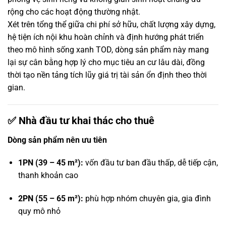
rộng cho các hoạt động thường nhật.
Xét trên tổng thể giữa chi phí sở hữu, chất lượng xây dựng,
hệ tiện ích nội khu hoàn chỉnh và định hướng phát triển
theo mô hình sống xanh TOD, dòng sản phẩm này mang
lại sự cân bằng hợp lý cho mục tiêu an cư lâu dài, đồng
thời tạo nền tảng tích lũy giá trị tài sản ổn định theo thời
gian.
✅ Nhà đầu tư khai thác cho thuê
Dòng sản phẩm nên ưu tiên
1PN (39 – 45 m²):
vốn đầu tư ban đầu thấp, dễ tiếp cận,
thanh khoản cao
2PN (55 – 65 m²):
phù hợp nhóm chuyên gia, gia đình
quy mô nhỏ