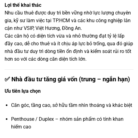
Lợi thế khai thác
Nhu cầu thuê được duy trì bền vững nhờ lực lượng chuyên
gia, kỹ sư làm việc tại TP.HCM và các khu công nghiệp lân
cận như VSIP, Việt Hương, Đồng An.
Các căn hộ có diện tích vừa và nhỏ thường đạt tỷ lệ lấp
đầy cao, dễ cho thuê và ít chịu áp lực bỏ trống, qua đó giúp
nhà đầu tư duy trì dòng tiền ổn định và kiểm soát rủi ro tốt
hơn so với các dòng căn diện tích lớn.
✅ Nhà đầu tư tăng giá vốn (trung – ngắn hạn)
Ưu tiên lựa chọn
Căn góc, tầng cao, sở hữu tầm nhìn thoáng và khác biệt
Penthouse / Duplex – nhóm sản phẩm có tính khan
hiếm cao