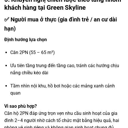
khách hàng tại Green Skyline
✅ Người mua ở thực (gia đình trẻ / an cư dài
hạn)
Định hướng lựa chọn
Căn 2PN (55 – 65 m²)
Ưu tiên tầng trung đến tầng cao, tránh các hướng chịu
nắng chiều kéo dài
Tầm nhìn nội khu, hồ bơi hoặc các mảng xanh cảnh
quan
Vì sao phù hợp?
Căn hộ 2PN đáp ứng trọn vẹn nhu cầu sinh hoạt của gia
đình 2–4 người nhờ cách tổ chức mặt bằng hiệu quả, hai
phòng vệ sinh riêng và không gian sinh hoạt chung đủ