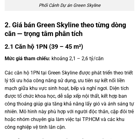
Phối Cảnh Dự án Green Skyline
2. Giá bán Green Skyline theo từng dòng
căn — trọng tâm phân tích
2.1 Căn hộ 1PN (39 – 45 m²)
Mức giá tham chiếu:
khoảng 2,1 – 2,6 tỷ/căn
Các căn hộ 1PN tại Green Skyline được phát triển theo triết
lý tối ưu hóa công năng sử dụng, ưu tiên sự kết nối liền
mạch giữa khu vực sinh hoạt, bếp và nghỉ ngơi. Diện tích
được tổ chức khoa học, dễ sắp xếp nội thất, kết hợp ban
công thoáng giúp gia tăng khả năng lấy gió và ánh sáng tự
nhiên. Mô hình này phù hợp với người độc thân, cặp đôi trẻ
hoặc nhóm chuyên gia làm việc tại TP.HCM và các khu
công nghiệp vệ tinh lân cận.