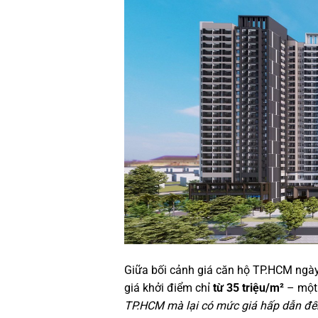
Giữa bối cảnh giá căn hộ TP.HCM ngà
giá khởi điểm chỉ
từ 35 triệu/m²
– một 
TP.HCM mà lại có mức giá hấp dẫn đế