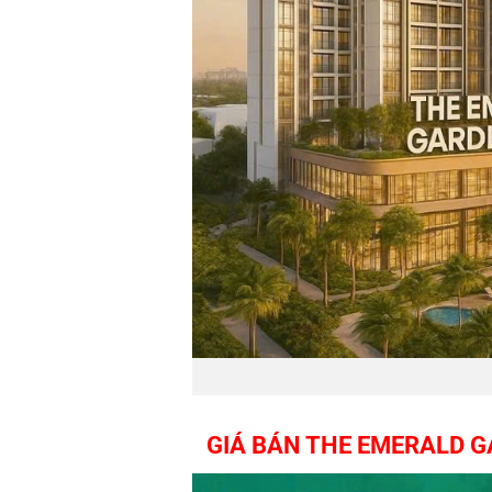
GIÁ BÁN THE EMERALD GA