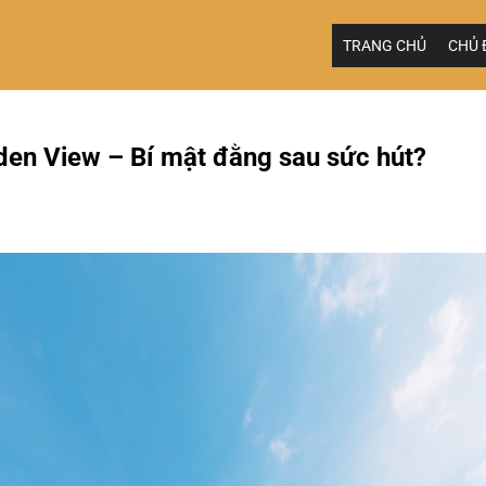
TRANG CHỦ
CHỦ 
den View – Bí mật đằng sau sức hút?