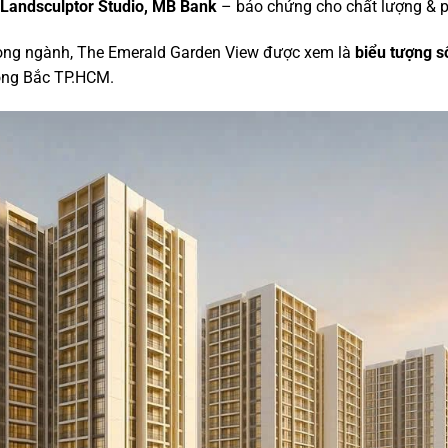
 Landsculptor Studio, MB Bank
– bảo chứng cho chất lượng & 
rong ngành, The Emerald Garden View được xem là
biểu tượng s
ông Bắc TP.HCM.