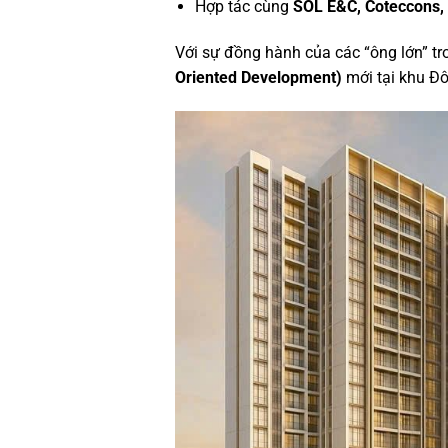
Hợp tác cùng
SOL E&C, Coteccons,
Với sự đồng hành của các “ông lớn” t
Oriented Development)
mới tại khu Đ