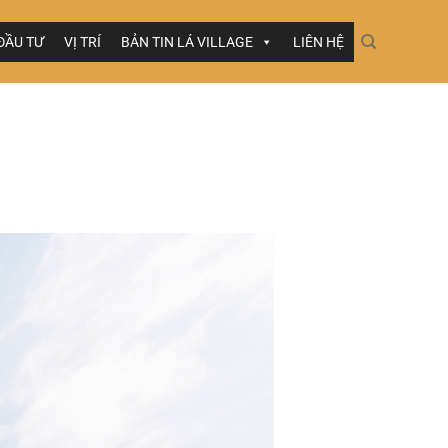
ĐẦU TƯ
VỊ TRÍ
BẢN TIN LÁ VILLAGE
LIÊN HỆ