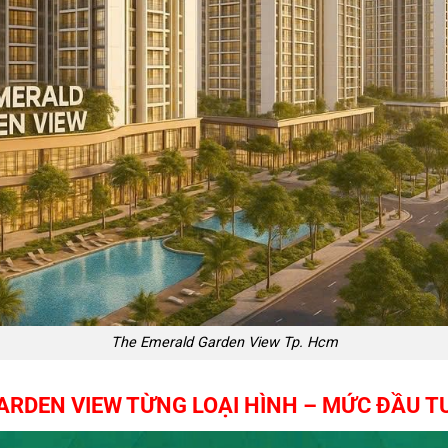
The Emerald Garden View Tp. Hcm
RDEN VIEW TỪNG LOẠI HÌNH – MỨC ĐẦU TƯ