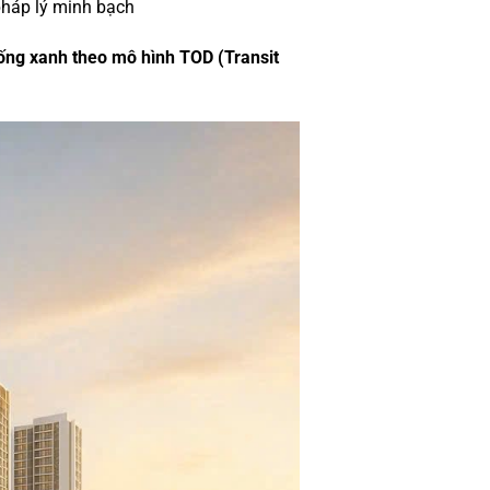
pháp lý minh bạch
ống xanh theo mô hình TOD (Transit