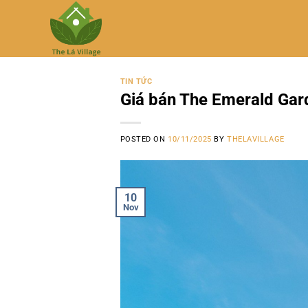
Skip
to
content
TIN TỨC
Giá bán The Emerald Gar
POSTED ON
10/11/2025
BY
THELAVILLAGE
10
Nov