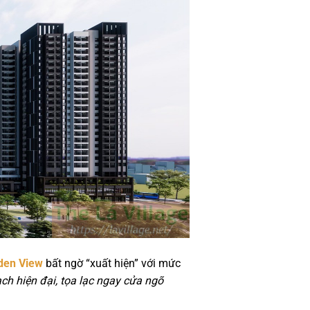
den View
bất ngờ “xuất hiện” với mức
ch hiện đại, tọa lạc ngay cửa ngõ