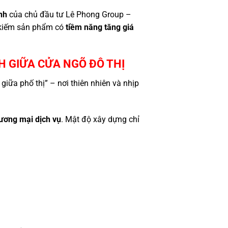
nh
của chủ đầu tư Lê Phong Group –
m kiếm sản phẩm có
tiềm năng tăng giá
 GIỮA CỬA NGÕ ĐÔ THỊ
iữa phố thị” – nơi thiên nhiên và nhịp
hương mại dịch vụ
. Mật độ xây dựng chỉ