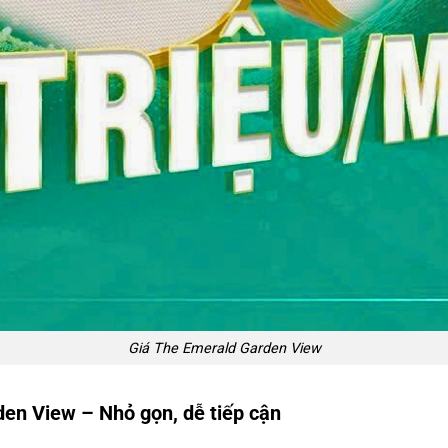
Giá The Emerald Garden View
den View – Nhỏ gọn, dễ tiếp cận